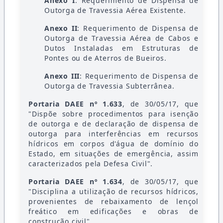
Anexo I
: Requerimento de Dispensa de
Outorga de Travessia Aérea Existente.
Anexo II
: Requerimento de Dispensa de
Outorga de Travessia Aérea de Cabos e
Dutos Instaladas em Estruturas de
Pontes ou de Aterros de Bueiros.
Anexo III
: Requerimento de Dispensa de
Outorga de Travessia Subterrânea.
Portaria DAEE nº 1.633
, de 30/05/17, que
"Dispõe sobre procedimentos para isenção
de outorga e de declaração de dispensa de
outorga para interferências em recursos
hídricos em corpos d'água de domínio do
Estado, em situações de emergência, assim
caracterizados pela Defesa Civil".
Portaria DAEE nº 1.634
, de 30/05/17, que
"Disciplina a utilização de recursos hídricos,
provenientes de rebaixamento de lençol
freático em edificações e obras de
construção civil".